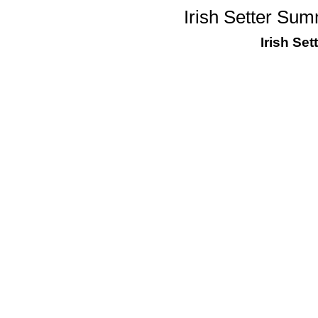
Irish Setter Su
Irish Set